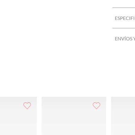
ESPECIF
ENVÍOS 