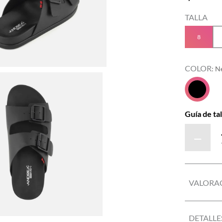
TALLA
8
COLOR
:
N
Guía de tal
－
VALORA
DETALLE