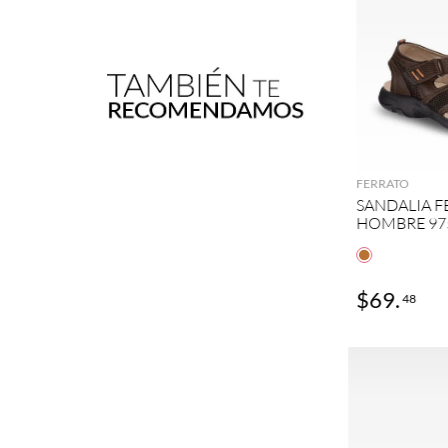
A
FERRATO
SANDALIA F
HOMBRE 97
$
45
.
$
69
.
48
48