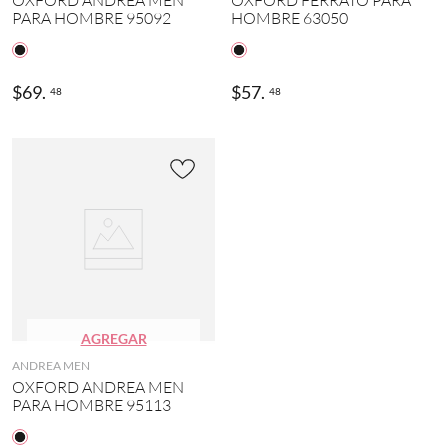
OXFORD ANDREA MEN
OXFORD FERRATO PARA
PARA HOMBRE 95092
HOMBRE 63050
$
69
.
$
57
.
48
48
AGREGAR
ANDREA MEN
OXFORD ANDREA MEN
PARA HOMBRE 95113