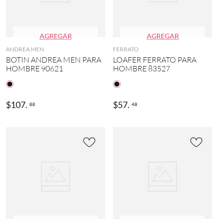
AGREGAR
AGREGAR
ANDREA MEN
FERRATO
BOTIN ANDREA MEN PARA
LOAFER FERRATO PARA
HOMBRE 90621
HOMBRE 83527
$
107
.
$
57
.
88
48