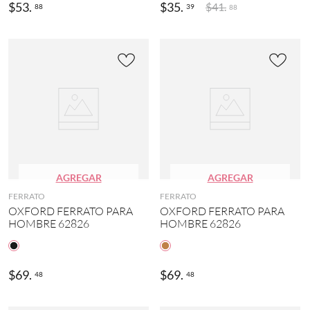
$
53
.
$
35
.
$
41
.
88
39
88
AGREGAR
AGREGAR
FERRATO
FERRATO
OXFORD FERRATO PARA
OXFORD FERRATO PARA
HOMBRE 62826
HOMBRE 62826
$
69
.
$
69
.
48
48