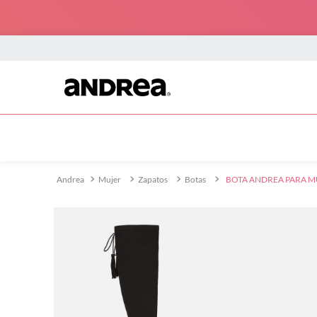
TÉRMINOS MÁS BUSCADOS
1
.
botin mujer
Mujer
Zapatos
Botas
BOTA ANDREA PARA M