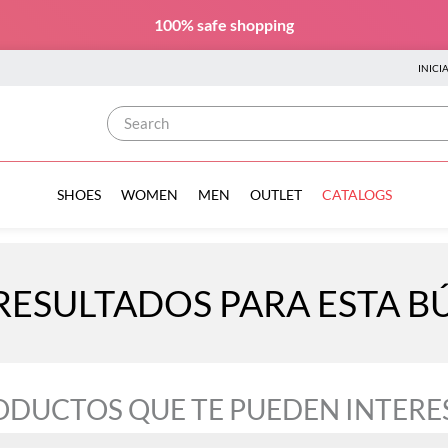
100% safe
shopping
INICI
Search
SHOES
WOMEN
MEN
OUTLET
CATALOGS
RESULTADOS PARA ESTA 
ODUCTOS QUE TE PUEDEN INTERE