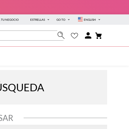
A TU NEGOCIO
ESTRELLAS
GO TO
ENGLISH
BÚSQUEDA
SAR