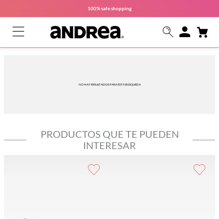
100% safe
shopping
NO HAY RESULTADOS PARA ESTA BÚSQUEDA
PRODUCTOS QUE TE PUEDEN
INTERESAR