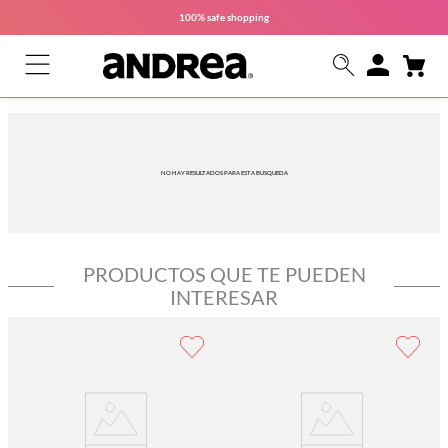
100% safe
shopping
NO HAY RESULTADOS PARA ESTA BÚSQUEDA
PRODUCTOS QUE TE PUEDEN
INTERESAR