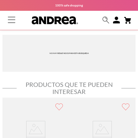
100% safe
shopping
NO HAY RESULTADOS PARA ESTA BÚSQUEDA
PRODUCTOS QUE TE PUEDEN
INTERESAR