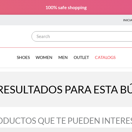
100% safe
shopping
INICI
Search
SHOES
WOMEN
MEN
OUTLET
CATALOGS
RESULTADOS PARA ESTA 
ODUCTOS QUE TE PUEDEN INTERE