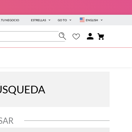
A TU NEGOCIO
ESTRELLAS
GO TO
ENGLISH
BÚSQUEDA
SAR