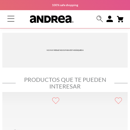
100% safe
shopping
NO HAY RESULTADOS PARA ESTA BÚSQUEDA
PRODUCTOS QUE TE PUEDEN
INTERESAR