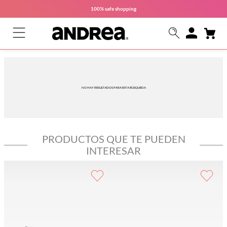
100% safe
shopping
NO HAY RESULTADOS PARA ESTA BÚSQUEDA
PRODUCTOS QUE TE PUEDEN
INTERESAR